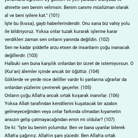
ahirette sen benim velimsin. Benim canımı müslüman olarak
al ve beni iyilere kat." (101)
İşte bu (kıssa), gayb haberlerindendir. Onu sana biz vahiy yolu
ile bildiriyoruz. Yoksa onlar tuzak kurarak işlerine karar
verdikleri zaman sen onların yanında değildin. (102)
Sen ne kadar şiddetle arzu etsen de insanların çoğu inanacak
değillerdir. (103)
Halbuki sen buna karşılık onlardan bir ücret de istemiyorsun. O
(Kur'an) âlemler içinde ancak bir öğüttür. (104)
Göklerde ve yerde nice deliller vardır ki yanlarına uğrarlar da
onlardan yüzlerini çevirerek geçerler. (105)
Onların çoğu Allah'a ancak ortak koşarak inanırlar. (106)
Yoksa Allah tarafından kendilerini kuşatacak bir azabın
gelmeyeceğinden veya onlar farkında olmadan kıyametin
ansızın gelip çatmayacağından emin mi oldular? (107)
De ki: "İşte bu benim yolumdur. Ben ve bana uyanlar bilerek
Allah'a çağırırız. Allah'ın şanı yücedir. Ben Allah'a ortak