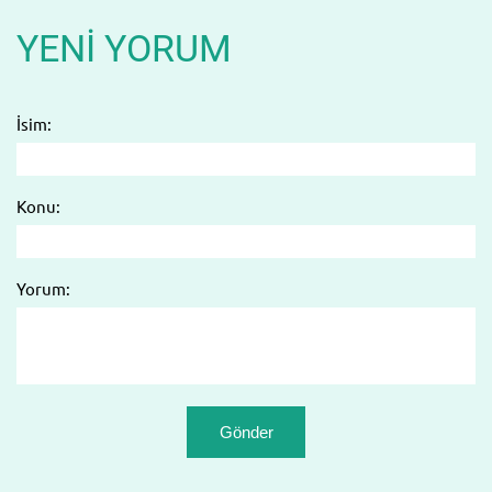
YENI YORUM
İsim:
Konu:
Yorum: