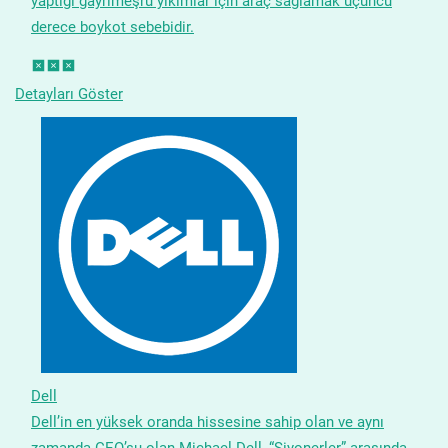
yaptığı gayrimeşru yıkımlar için araç sağlamak üçüncü
derece boykot sebebidir.
Detayları Göster
Dell
Dell’in en yüksek oranda hissesine sahip olan ve aynı
zamanda CEO’su olan Michael Dell, “Siyonerler” arasında