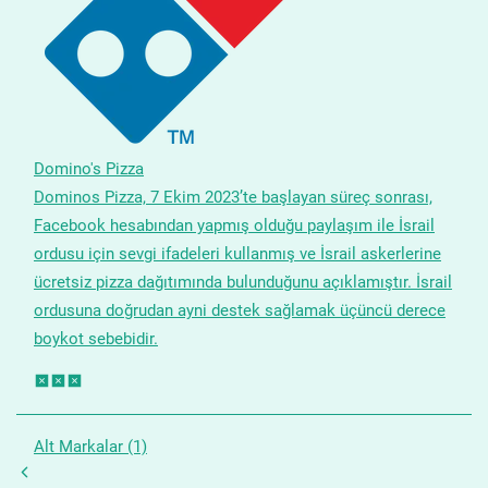
Domino's Pizza
Dominos Pizza, 7 Ekim 2023’te başlayan süreç sonrası,
Facebook hesabından yapmış olduğu paylaşım ile İsrail
ordusu için sevgi ifadeleri kullanmış ve İsrail askerlerine
ücretsiz pizza dağıtımında bulunduğunu açıklamıştır. İsrail
ordusuna doğrudan ayni destek sağlamak üçüncü derece
boykot sebebidir.
Alt Markalar (1)