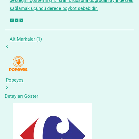
desteğini göstermiştir. İsrail ordusuna doğrudan ayni destek
sağlamak üçüncü derece boykot sebebidir.
Alt Markalar (1)
Popeyes
Detayları Göster