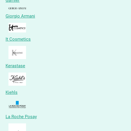
Garnier
Giorgio Armani
It Cosmetics
Kerastase
Kiehls
La Roche Posay