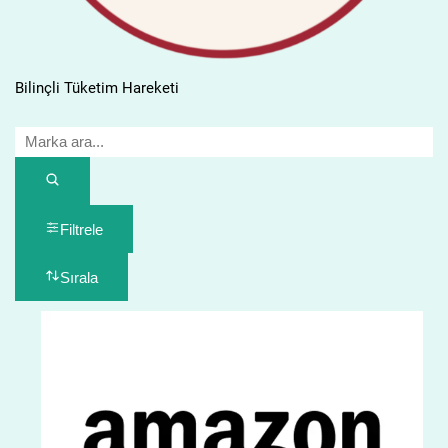
Bilinçli Tüketim Hareketi
Filtrele
Sırala