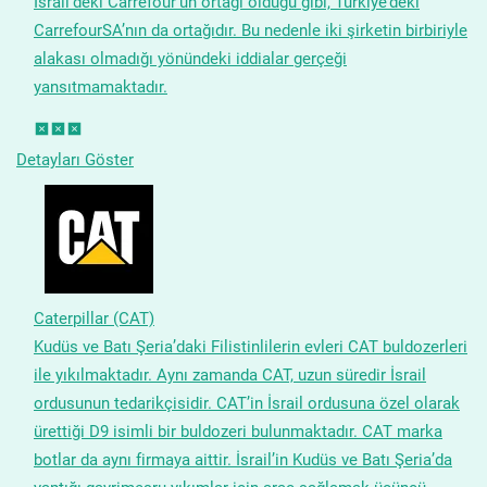
İsrail’deki Carrefour’un ortağı olduğu gibi, Türkiye’deki
CarrefourSA’nın da ortağıdır. Bu nedenle iki şirketin birbiriyle
alakası olmadığı yönündeki iddialar gerçeği
yansıtmamaktadır.
Detayları Göster
Caterpillar (CAT)
Kudüs ve Batı Şeria’daki Filistinlilerin evleri CAT buldozerleri
ile yıkılmaktadır. Aynı zamanda CAT, uzun süredir İsrail
ordusunun tedarikçisidir. CAT’in İsrail ordusuna özel olarak
ürettiği D9 isimli bir buldozeri bulunmaktadır. CAT marka
botlar da aynı firmaya aittir. İsrail’in Kudüs ve Batı Şeria’da