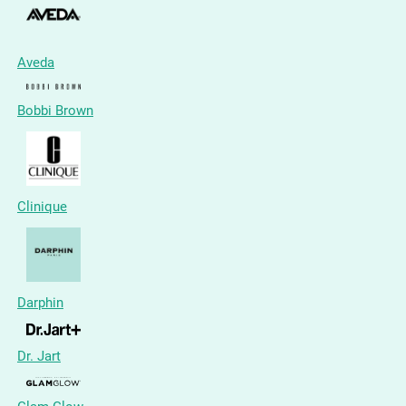
Aveda
Bobbi Brown
Clinique
Darphin
Dr. Jart