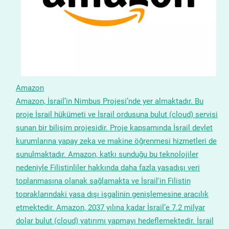
Amazon
Amazon, İsrail’in Nimbus Projesi’nde yer almaktadır. Bu
proje İsrail hükümeti ve İsrail ordusuna bulut (cloud) servisi
sunan bir bilişim projesidir. Proje kapsamında İsrail devlet
kurumlarına yapay zeka ve makine öğrenmesi hizmetleri de
sunulmaktadır. Amazon, katkı sunduğu bu teknolojiler
nedeniyle Filistinliler hakkında daha fazla yasadışı veri
toplanmasına olanak sağlamakta ve İsrail'in Filistin
topraklarındaki yasa dışı işgalinin genişlemesine aracılık
etmektedir. Amazon, 2037 yılına kadar İsrail’e 7.2 milyar
dolar bulut (cloud) yatırımı yapmayı hedeflemektedir. İsrail