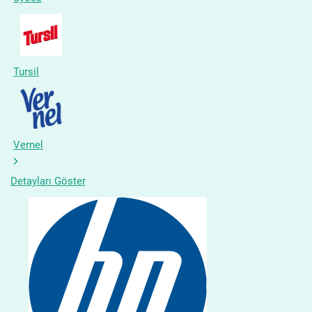
Tursil
Vernel
Detayları Göster