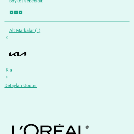
boykot sebebidir.
Alt Markalar (1)
Kia
Detayları Göster