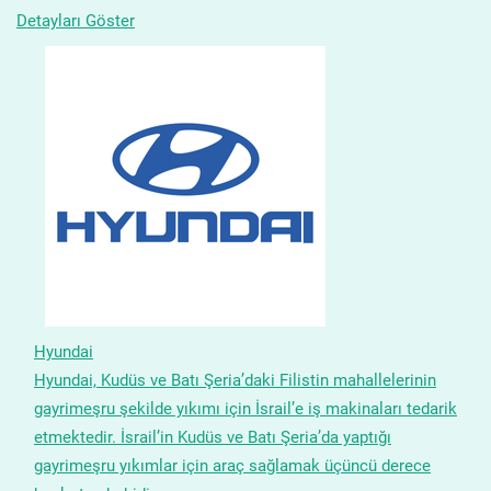
Detayları Göster
Hyundai
Hyundai, Kudüs ve Batı Şeria’daki Filistin mahallelerinin
gayrimeşru şekilde yıkımı için İsrail’e iş makinaları tedarik
etmektedir. İsrail’in Kudüs ve Batı Şeria’da yaptığı
gayrimeşru yıkımlar için araç sağlamak üçüncü derece