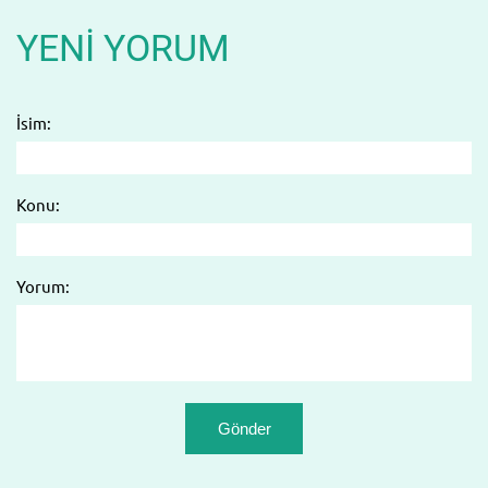
YENI YORUM
İsim:
Konu:
Yorum: