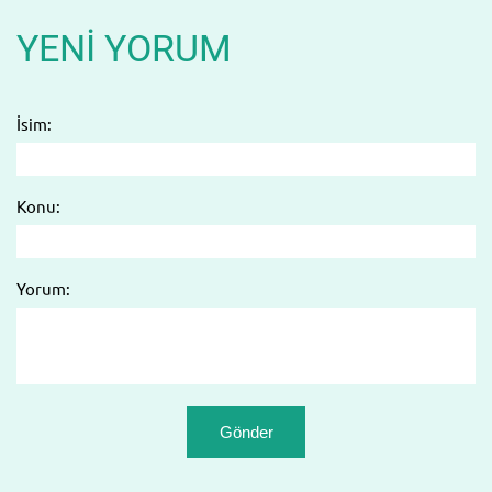
YENI YORUM
İsim:
Konu:
Yorum: