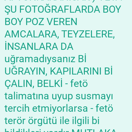
ŞU FOTOĞRAFLARDA BOY
BOY POZ VEREN
AMCALARA, TEYZELERE,
İNSANLARA DA
uğramadıysanız Bİ
UĞRAYIN, KAPILARINI Bİ
ÇALIN, BELKİ - fetö
talimatına uyup susmayı
tercih etmiyorlarsa - fetö
terör örgütü ile ilgili bi