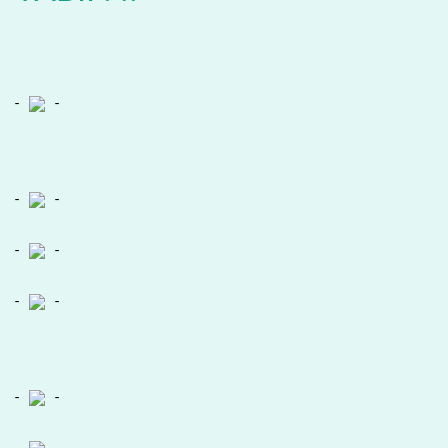
-
-
-
-
-
-
-
-
-
-
-
-