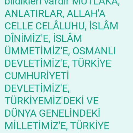
bildikleri vardır MUTLAKA,
ANLATIRLAR, ALLAH'A
CELLE CELÂLUHU, İSLÂM
DÎNİMİZ'E, İSLÂM
ÜMMETİMİZ'E, OSMANLI
DEVLETİMİZ'E, TÜRKİYE
CUMHURİYETİ
DEVLETİMİZ'E,
TÜRKİYEMİZ'DEKİ VE
DÜNYA GENELİNDEKİ
MİLLETİMİZ'E, TÜRKİYE