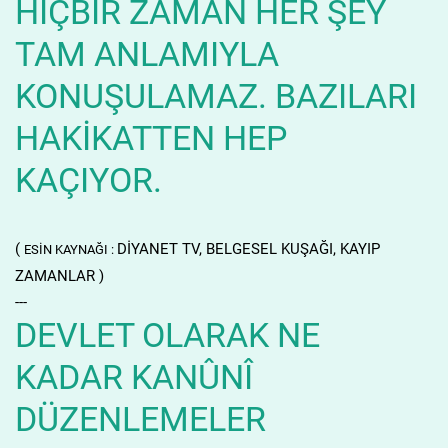
HİÇBİR ZAMAN HER ŞEY
TAM ANLAMIYLA
KONUŞULAMAZ. BAZILARI
HAKİKATTEN HEP
KAÇIYOR.
(
DİYANET TV, BELGESEL KUŞAĞI, KAYIP
ESİN KAYNAĞI :
ZAMANLAR )
---
DEVLET OLARAK NE
KADAR KANÛNÎ
DÜZENLEMELER