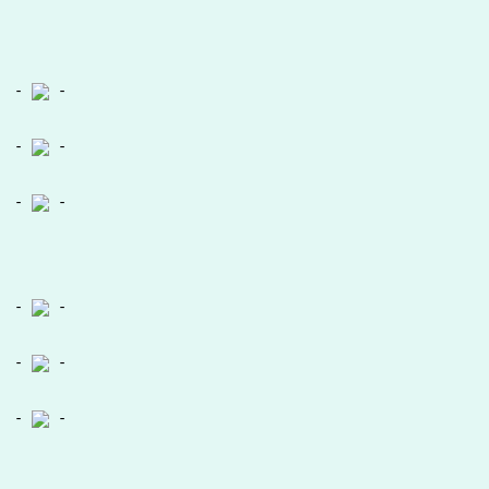
-
-
-
-
-
-
-
-
-
-
-
-