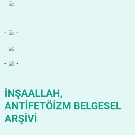
-
-
-
-
-
-
-
-
İNŞAALLAH,
ANTİFETÖİZM BELGESEL
ARŞİVİ