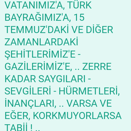
VATANIMIZ'A, TÜRK
BAYRAĞIMIZ'A, 15
TEMMUZ'DAKİ VE DİĞER
ZAMANLARDAKİ
ŞEHİTLERİMİZ'E -
GAZİLERİMİZ'E, .. ZERRE
KADAR SAYGILARI -
SEVGİLERİ - HÜRMETLERİ,
İNANÇLARI, .. VARSA VE
EĞER, KORKMUYORLARSA
TABİİ ! ..