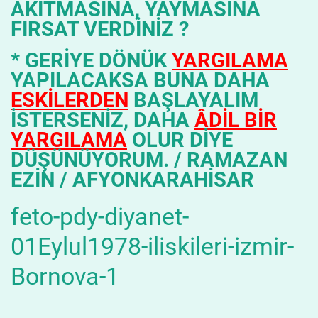
AKITMASINA, YAYMASINA
FIRSAT VERDİNİZ ?
* GERİYE DÖNÜK
YARGILAMA
YAPILACAKSA BUNA DAHA
ESKİLERDEN
BAŞLAYALIM
İSTERSENİZ, DAHA
ÂDİL BİR
YARGILAMA
OLUR DİYE
DÜŞÜNÜYORUM. / RAMAZAN
EZİN / AFYONKARAHİSAR
feto-pdy-diyanet-
01Eylul1978-iliskileri-izmir-
Bornova-1