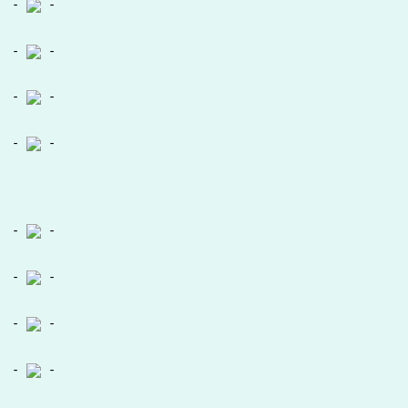
-
-
-
-
-
-
-
-
-
-
-
-
-
-
-
-