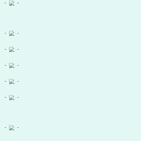
-
-
-
-
-
-
-
-
-
-
-
-
-
-