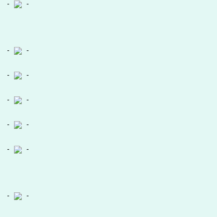
-
-
-
-
-
-
-
-
-
-
-
-
-
-