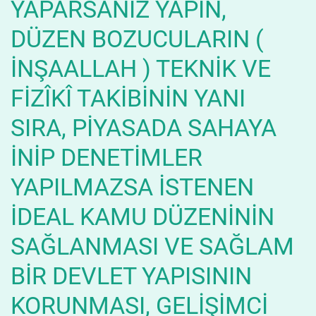
YAPARSANIZ YAPIN,
DÜZEN BOZUCULARIN (
İNŞAALLAH ) TEKNİK VE
FİZÎKÎ TAKİBİNİN YANI
SIRA, PİYASADA SAHAYA
İNİP DENETİMLER
YAPILMAZSA İSTENEN
İDEAL KAMU DÜZENİNİN
SAĞLANMASI VE SAĞLAM
BİR DEVLET YAPISININ
KORUNMASI, GELİŞİMCİ