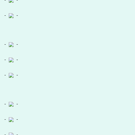
-
-
-
-
-
-
-
-
-
-
-
-
-
-