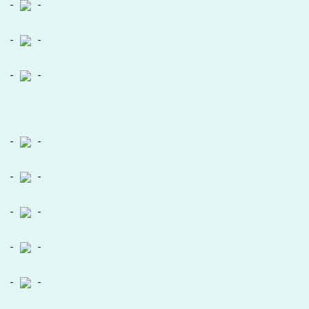
-
-
-
-
-
-
-
-
-
-
-
-
-
-
-
-