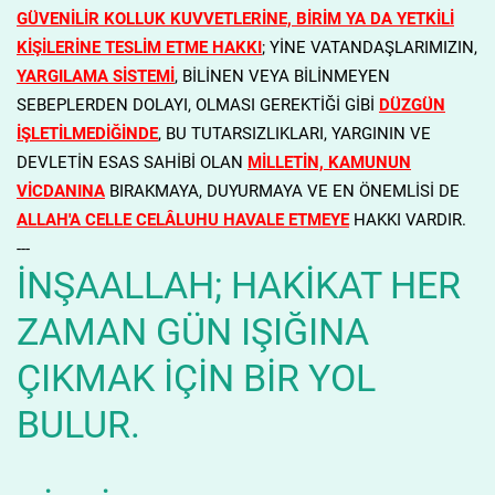
GÜVENİLİR KOLLUK KUVVETLERİNE, BİRİM YA DA YETKİLİ
KİŞİLERİNE TESLİM ETME HAKKI
; YİNE VATANDAŞLARIMIZIN,
YARGILAMA SİSTEMİ
, BİLİNEN VEYA BİLİNMEYEN
SEBEPLERDEN DOLAYI, OLMASI GEREKTİĞİ GİBİ
DÜZGÜN
İŞLETİLMEDİĞİNDE
, BU TUTARSIZLIKLARI, YARGININ VE
DEVLETİN ESAS SAHİBİ OLAN
MİLLETİN, KAMUNUN
VİCDANINA
BIRAKMAYA, DUYURMAYA VE EN ÖNEMLİSİ DE
ALLAH'A CELLE CELÂLUHU HAVALE ETMEYE
HAKKI VARDIR.
---
İNŞAALLAH; HAKİKAT HER
ZAMAN GÜN IŞIĞINA
ÇIKMAK İÇİN BİR YOL
BULUR.