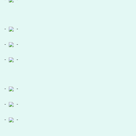
-
-
-
-
-
-
-
-
-
-
-
-