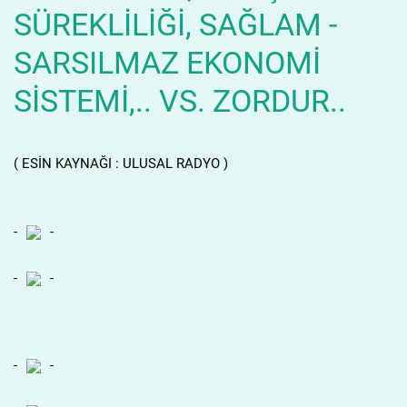
SÜREKLİLİĞİ, SAĞLAM -
SARSILMAZ EKONOMİ
SİSTEMİ,.. VS. ZORDUR..
( ESİN KAYNAĞI : ULUSAL RADYO )
-
-
-
-
-
-