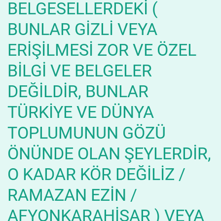
BELGESELLERDEKİ (
BUNLAR GİZLİ VEYA
ERİŞİLMESİ ZOR VE ÖZEL
BİLGİ VE BELGELER
DEĞİLDİR, BUNLAR
TÜRKİYE VE DÜNYA
TOPLUMUNUN GÖZÜ
ÖNÜNDE OLAN ŞEYLERDİR,
O KADAR KÖR DEĞİLİZ /
RAMAZAN EZİN /
AFYONKARAHİSAR ) VEYA