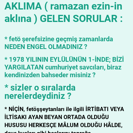
AKLIMA ( ramazan ezin-in
aklına ) GELEN SORULAR :
* fetö şerefsizine geçmiş zamanlarda
NEDEN ENGEL OLMADINIZ ?
* 1978 YILININ EYLÜLÜNÜN 1-İNDE; BİZİ
YARGILATAN cumhuriyet savcıları, biraz
kendinizden bahseder misiniz ?
* sizler o sıralarda
nerelerdeydiniz ?
* NİÇİN, fetöşşeytanları ile ilgili İRTİBATI VEYA
İLTİSAKI AYAN BEYAN ORTADA OLDUĞU
HUSUSU HERKESÇE MÂLUM OLDUĞU HÂLDE,