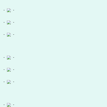
-
-
-
-
-
-
-
-
-
-
-
-
-
-