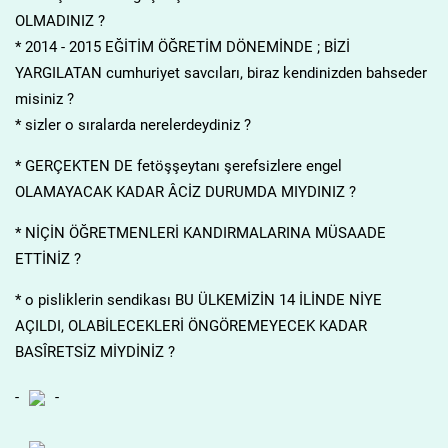
OLMADINIZ ?
* 2014 - 2015 EĞİTİM ÖĞRETİM DÖNEMİNDE ; BİZİ
YARGILATAN cumhuriyet savcıları, biraz kendinizden bahseder
misiniz ?
* sizler o sıralarda nerelerdeydiniz ?
* GERÇEKTEN DE fetöşşeytanı şerefsizlere engel
OLAMAYACAK KADAR ÂCİZ DURUMDA MIYDINIZ ?
* NİÇİN ÖĞRETMENLERİ KANDIRMALARINA MÜSAADE
ETTİNİZ ?
* o pisliklerin sendikası BU ÜLKEMİZİN 14 İLİNDE NİYE
AÇILDI, OLABİLECEKLERİ ÖNGÖREMEYECEK KADAR
BASÎRETSİZ MİYDİNİZ ?
-
-