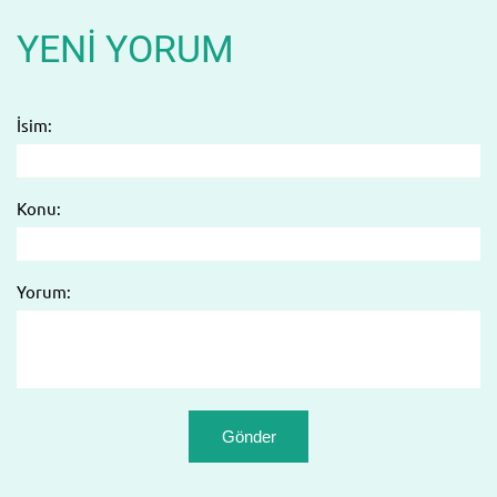
YENI YORUM
İsim:
Konu:
Yorum: