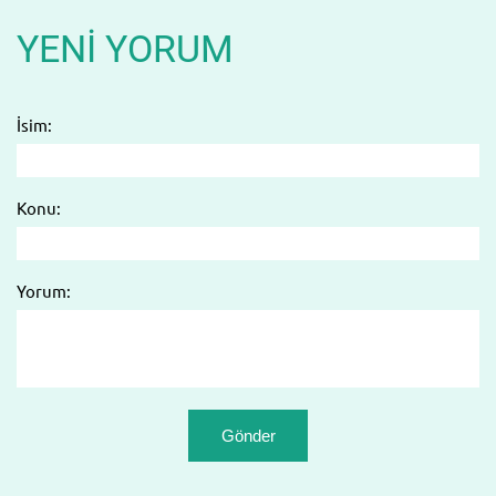
YENI YORUM
İsim:
Konu:
Yorum: