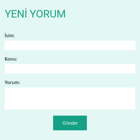
YENI YORUM
İsim:
Konu:
Yorum: