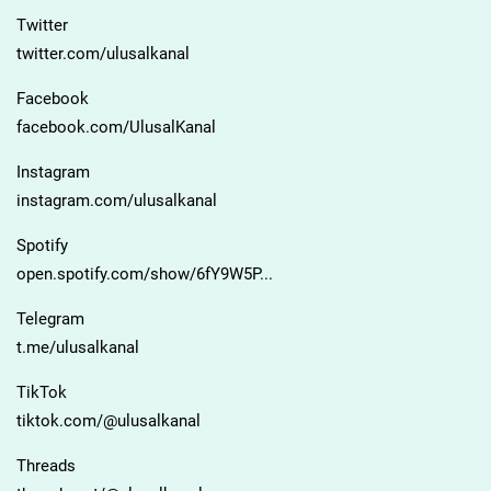
Twitter
twitter.com/ulusalkanal
Facebook
facebook.com/UlusalKanal
Instagram
instagram.com/ulusalkanal
Spotify
open.spotify.com/show/6fY9W5P...
Telegram
t.me/ulusalkanal
TikTok
tiktok.com/@ulusalkanal
Threads