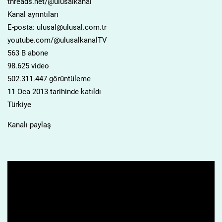
threads.net/@ulusalkanal
Kanal ayrıntıları
E-posta: ulusal@ulusal.com.tr
youtube.com/@ulusalkanalTV
563 B abone
98.625 video
502.311.447 görüntüleme
11 Oca 2013 tarihinde katıldı
Türkiye
Kanalı paylaş