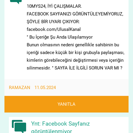
10MYS24, İYİ ÇALIŞMALAR.
FACEBOOK SAYFANIZI GÖRÜNTÜLEYEMİYORUZ,
ŞÖYLE BİR UYARI ÇIKIYOR:
facebook.com/UlusalKanal
" Bu İçeriğe Şu Anda Ulaşılamıyor
Bunun olmasının nedeni genellikle sahibinin bu
içeriği sadece küçük bir kişi grubuyla paylaşması,
kimlerin görebileceğini değiştirmesi veya içeriğin
silinmesidir. " SAYFA İLE İLGİLİ SORUN VAR MI ?
RAMAZAN
11.05.2024
YANITLA
Ynt: Facebook Sayfanız
görüntülenmiyor