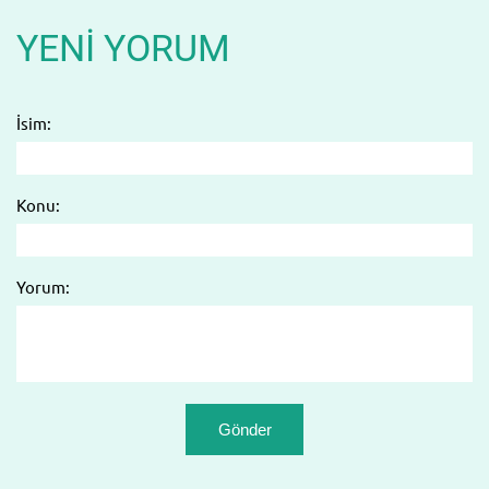
YENI YORUM
İsim:
Konu:
Yorum: