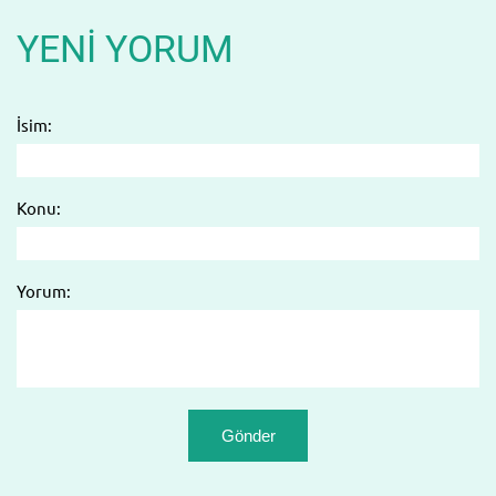
YENI YORUM
İsim:
Konu:
Yorum: