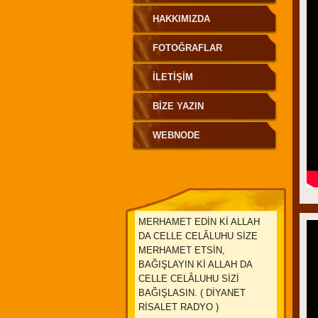
HAKKIMIZDA
FOTOĞRAFLAR
İLETIŞIM
BIZE YAZIN
WEBNODE
MERHAMET EDİN Kİ ALLAH
DA CELLE CELÂLUHU SİZE
MERHAMET ETSİN,
BAĞIŞLAYIN Kİ ALLAH DA
CELLE CELÂLUHU SİZİ
BAĞIŞLASIN. ( DİYANET
RİSALET RADYO )