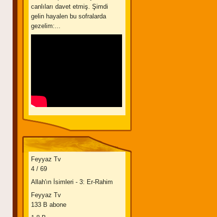
canlıları davet etmiş. Şimdi
gelin hayalen bu sofralarda
gezelim:...
Feyyaz Tv
4 / 69
Allah'ın İsimleri - 3: Er-Rahim
Feyyaz Tv
133 B abone