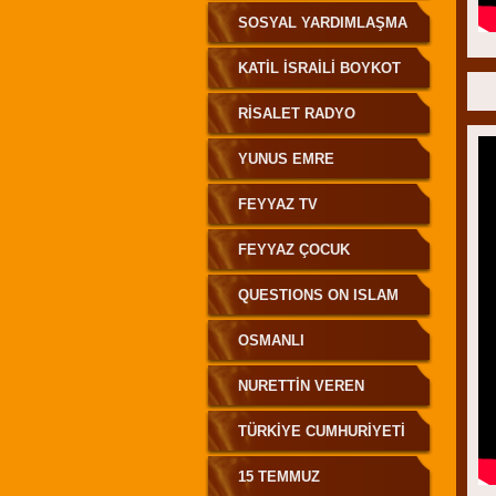
SOSYAL YARDIMLAŞMA
KATIL ISRAILI BOYKOT
RISALET RADYO
YUNUS EMRE
FEYYAZ TV
FEYYAZ ÇOCUK
QUESTIONS ON ISLAM
OSMANLI
NURETTİN VEREN
TÜRKIYE CUMHURIYETI
15 TEMMUZ