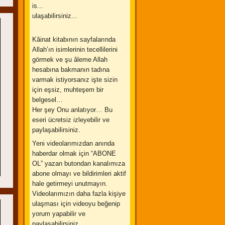
is...
ulaşabilirsiniz...
Kâinat kitabının sayfalarında
Allah’ın isimlerinin tecellilerini
görmek ve şu âleme Allah
hesabına bakmanın tadına
varmak istiyorsanız işte sizin
için eşsiz, muhteşem bir
belgesel…
Her şey Onu anlatıyor… Bu
eseri ücretsiz izleyebilir ve
paylaşabilirsiniz.
Yeni videolarımızdan anında
haberdar olmak için “ABONE
OL” yazan butondan kanalımıza
abone olmayı ve bildirimleri aktif
hale getirmeyi unutmayın.
Videolarımızın daha fazla kişiye
ulaşması için videoyu beğenip
yorum yapabilir ve
paylaşabilirsiniz.