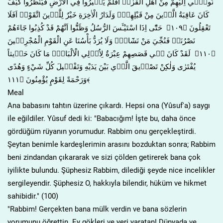
نُوح۪ٓي اِلَيْهِمْ مِنْ اَهْلِ الْقُرٰىۜ اَفَلَمْ يَس۪يرُوا فِي الْاَرْضِ فَيَنْظُرُوا كَيْفَ
كَانَ عَاقِبَةُ الَّذ۪ينَ مِنْ قَبْلِهِمْۜ وَلَدَارُ الْاٰخِرَةِ خَيْرٌ لِلَّذ۪ينَ اتَّقَوْاۜ اَفَلَا
تَعْقِلُونَ ﴿١٠٩﴾ حَتّٰٓى اِذَا اسْتَيْـَٔسَ الرُّسُلُ وَظَنُّٓوا اَنَّهُمْ قَدْ كُذِبُوا جَٓاءَهُمْ
نَصْرُنَاۙ فَنُجِّيَ مَنْ نَشَٓاءُۜ وَلَا يُرَدُّ بَأْسُنَا عَنِ الْقَوْمِ الْمُجْرِم۪ينَ
﴿١١٠﴾ لَقَدْ كَانَ ف۪ي قَصَصِهِمْ عِبْرَةٌ لِاُو۬لِي الْاَلْبَابِۜ مَا كَانَ حَد۪يثاً
يُفْتَرٰى وَلٰكِنْ تَصْد۪يقَ الَّذ۪ي بَيْنَ يَدَيْهِ وَتَفْص۪يلَ كُلِّ شَيْءٍ وَهُدًى
وَرَحْمَةً لِقَوْمٍ يُؤْمِنُونَ ﴿١١١﴾
Meal
Ana babasını tahtın üzerine çıkardı. Hepsi ona (Yûsuf'a) saygı
ile eğildiler. Yûsuf dedi ki: "Babacığım! İşte bu, daha önce
gördüğüm rüyanın yorumudur. Rabbim onu gerçekleştirdi.
Şeytan benimle kardeşlerimin arasını bozduktan sonra; Rabbim
beni zindandan çıkararak ve sizi çölden getirerek bana çok
iyilikte bulundu. Şüphesiz Rabbim, dilediği şeyde nice incelikler
sergileyendir. Şüphesiz O, hakkıyla bilendir, hüküm ve hikmet
sahibidir." (100)
"Rabbim! Gerçekten bana mülk verdin ve bana sözlerin
yorumunu öğrettin. Ey gökleri ve yeri yaratan! Dünyada ve