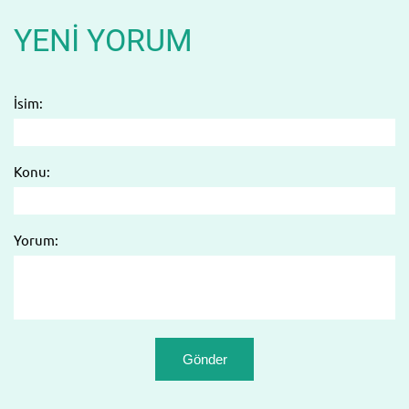
YENI YORUM
İsim:
Konu:
Yorum: