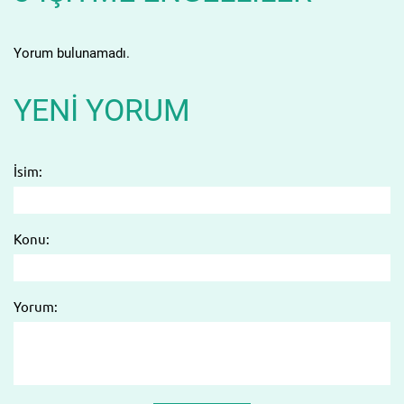
Yorum bulunamadı.
YENI YORUM
İsim:
Konu:
Yorum: