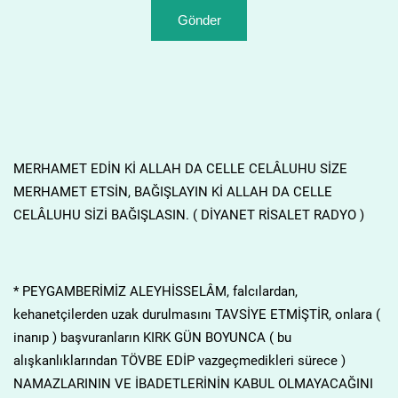
MERHAMET EDİN Kİ ALLAH DA CELLE CELÂLUHU SİZE
MERHAMET ETSİN, BAĞIŞLAYIN Kİ ALLAH DA CELLE
CELÂLUHU SİZİ BAĞIŞLASIN. ( DİYANET RİSALET RADYO )
* PEYGAMBERİMİZ ALEYHİSSELÂM, falcılardan,
kehanetçilerden uzak durulmasını TAVSİYE ETMİŞTİR, onlara (
inanıp ) başvuranların KIRK GÜN BOYUNCA ( bu
alışkanlıklarından TÖVBE EDİP vazgeçmedikleri sürece )
NAMAZLARININ VE İBADETLERİNİN KABUL OLMAYACAĞINI