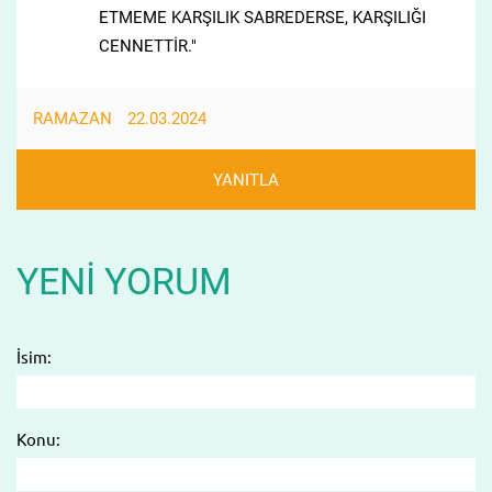
ETMEME KARŞILIK SABREDERSE, KARŞILIĞI
CENNETTİR."
RAMAZAN
22.03.2024
YANITLA
YENI YORUM
İsim:
Konu: