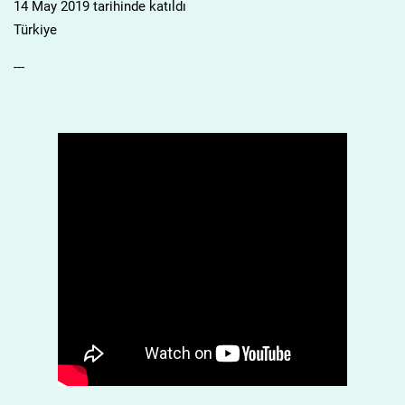
14 May 2019 tarihinde katıldı
Türkiye
---