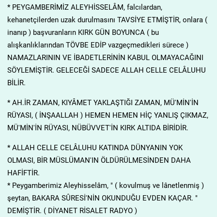
* PEYGAMBERİMİZ ALEYHİSSELÂM, falcılardan,
kehanetçilerden uzak durulmasını TAVSİYE ETMİŞTİR, onlara (
inanıp ) başvuranların KIRK GÜN BOYUNCA ( bu
alışkanlıklarından TÖVBE EDİP vazgeçmedikleri sürece )
NAMAZLARININ VE İBADETLERİNİN KABUL OLMAYACAĞINI
SÖYLEMİŞTİR. GELECEĞİ SADECE ALLAH CELLE CELÂLUHU
BİLİR.
* AH.İR ZAMAN, KIYÂMET YAKLAŞTIĞI ZAMAN, MÜ'MİN'İN
RÜYASI, ( İNŞAALLAH ) HEMEN HEMEN HİÇ YANLIŞ ÇIKMAZ,
MÜ'MİN'İN RÜYASI, NÜBÜVVET'İN KIRK ALTIDA BİRİDİR.
* ALLAH CELLE CELÂLUHU KATINDA DÜNYANIN YOK
OLMASI, BİR MÜSLÜMAN'IN ÖLDÜRÜLMESİNDEN DAHA
HAFİFTİR.
* Peygamberimiz Aleyhisselâm, " ( kovulmuş ve lânetlenmiş )
şeytan, BAKARA SÛRESİ'NİN OKUNDUĞU EVDEN KAÇAR. "
DEMİŞTİR. ( DİYANET RİSALET RADYO )