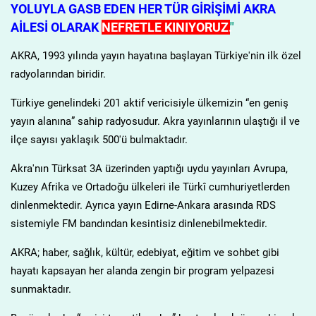
YOLUYLA GASB EDEN HER TÜR GİRİŞİMİ AKRA
AİLESİ OLARAK
NEFRETLE KINIYORUZ.
"
AKRA, 1993 yılında yayın hayatına başlayan Türkiye'nin ilk özel
radyolarından biridir.
Türkiye genelindeki 201 aktif vericisiyle ülkemizin “en geniş
yayın alanına” sahip radyosudur. Akra yayınlarının ulaştığı il ve
ilçe sayısı yaklaşık 500'ü bulmaktadır.
Akra'nın Türksat 3A üzerinden yaptığı uydu yayınları Avrupa,
Kuzey Afrika ve Ortadoğu ülkeleri ile Türkî cumhuriyetlerden
dinlenmektedir. Ayrıca yayın Edirne-Ankara arasında RDS
sistemiyle FM bandından kesintisiz dinlenebilmektedir.
AKRA; haber, sağlık, kültür, edebiyat, eğitim ve sohbet gibi
hayatı kapsayan her alanda zengin bir program yelpazesi
sunmaktadır.