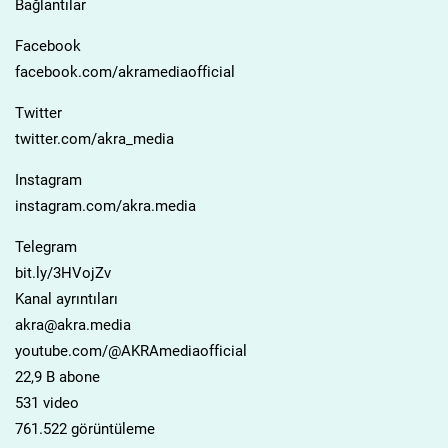
Bağlantılar
Facebook
facebook.com/akramediaofficial
Twitter
twitter.com/akra_media
Instagram
instagram.com/akra.media
Telegram
bit.ly/3HVojZv
Kanal ayrıntıları
akra@akra.media
youtube.com/@AKRAmediaofficial
22,9 B abone
531 video
761.522 görüntüleme