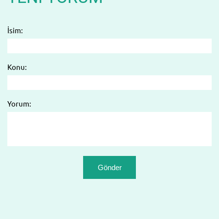
İsim:
Konu:
Yorum: