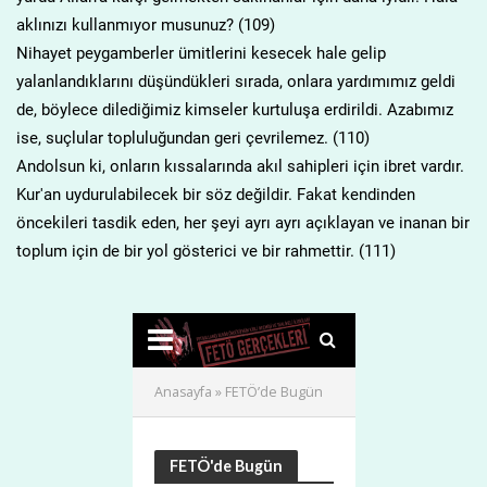
aklınızı kullanmıyor musunuz? (109)
Nihayet peygamberler ümitlerini kesecek hale gelip
yalanlandıklarını düşündükleri sırada, onlara yardımımız geldi
de, böylece dilediğimiz kimseler kurtuluşa erdirildi. Azabımız
ise, suçlular topluluğundan geri çevrilemez. (110)
Andolsun ki, onların kıssalarında akıl sahipleri için ibret vardır.
Kur'an uydurulabilecek bir söz değildir. Fakat kendinden
öncekileri tasdik eden, her şeyi ayrı ayrı açıklayan ve inanan bir
toplum için de bir yol gösterici ve bir rahmettir. (111)