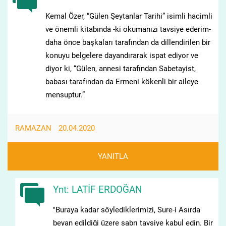
Kemal Özer, “Gülen Şeytanlar Tarihi” isimli hacimli
ve önemli kitabında -ki okumanızı tavsiye ederim-
daha önce başkaları tarafından da dillendirilen bir
konuyu belgelere dayandırarak ispat ediyor ve
diyor ki, “Gülen, annesi tarafından Sabetayist,
babası tarafından da Ermeni kökenli bir aileye
mensuptur.”
RAMAZAN
20.04.2020
YANITLA
Ynt: LATİF ERDOĞAN
"Buraya kadar söylediklerimizi, Sure-i Asırda
beyan edildiği üzere sabrı tavsiye kabul edin. Bir