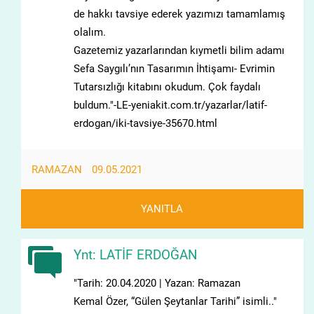
de hakkı tavsiye ederek yazımızı tamamlamış
olalım.
Gazetemiz yazarlarından kıymetli bilim adamı
Sefa Saygılı’nın Tasarımın İhtişamı- Evrimin
Tutarsızlığı kitabını okudum. Çok faydalı
buldum."-LE-yeniakit.com.tr/yazarlar/latif-
erdogan/iki-tavsiye-35670.html
RAMAZAN
09.05.2021
YANITLA
Ynt: LATİF ERDOĞAN
"Tarih: 20.04.2020 | Yazan: Ramazan
Kemal Özer, “Gülen Şeytanlar Tarihi” isimli.."