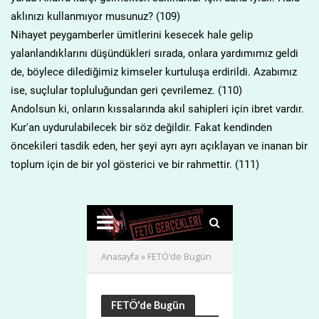
aklınızı kullanmıyor musunuz? (109)
Nihayet peygamberler ümitlerini kesecek hale gelip
yalanlandıklarını düşündükleri sırada, onlara yardımımız geldi
de, böylece dilediğimiz kimseler kurtuluşa erdirildi. Azabımız
ise, suçlular topluluğundan geri çevrilemez. (110)
Andolsun ki, onların kıssalarında akıl sahipleri için ibret vardır.
Kur'an uydurulabilecek bir söz değildir. Fakat kendinden
öncekileri tasdik eden, her şeyi ayrı ayrı açıklayan ve inanan bir
toplum için de bir yol gösterici ve bir rahmettir. (111)