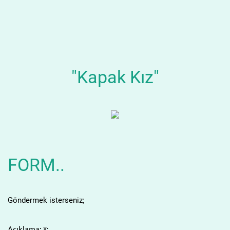
"Kapak Kız"
FORM..
Göndermek isterseniz;
Açıklama: *: