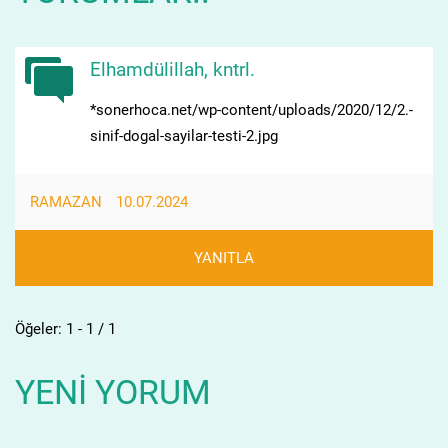
Elhamdülillah, kntrl.
*sonerhoca.net/wp-content/uploads/2020/12/2.-
sinif-dogal-sayilar-testi-2.jpg
RAMAZAN
10.07.2024
YANITLA
Öğeler: 1 - 1 / 1
YENI YORUM