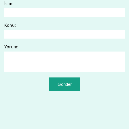
İsim:
Konu:
Yorum: