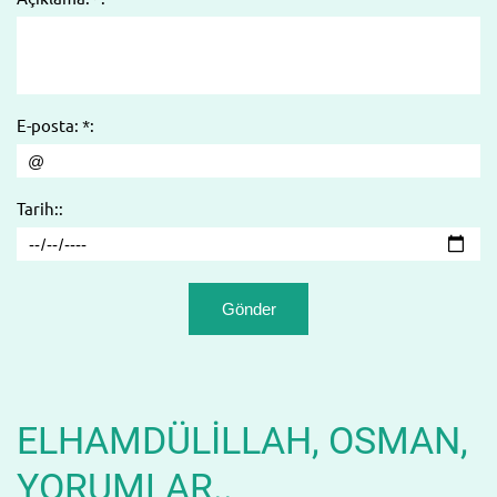
E-posta: *:
Tarih::
ELHAMDÜLILLAH, OSMAN,
YORUMLAR..