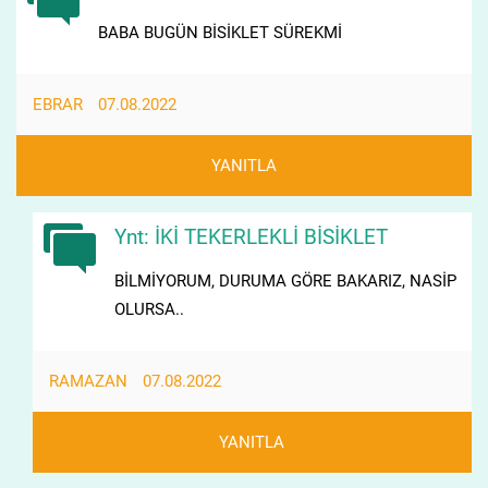
BABA BUGÜN BİSİKLET SÜREKMİ
EBRAR
07.08.2022
YANITLA
Ynt: İKİ TEKERLEKLİ BİSİKLET
BİLMİYORUM, DURUMA GÖRE BAKARIZ, NASİP
OLURSA..
RAMAZAN
07.08.2022
YANITLA