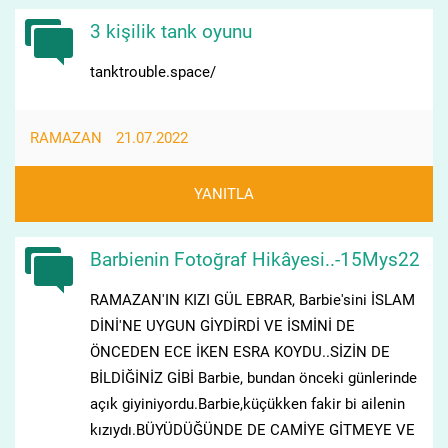
3 kişilik tank oyunu
tanktrouble.space/
RAMAZAN
21.07.2022
YANITLA
Barbienin Fotoğraf Hikâyesi..-15Mys22
RAMAZAN'IN KIZI GÜL EBRAR, Barbie'sini İSLAM
DİNİ'NE UYGUN GİYDİRDİ VE İSMİNİ DE
ÖNCEDEN ECE İKEN ESRA KOYDU..SİZİN DE
BİLDİĞİNİZ GİBİ Barbie, bundan önceki günlerinde
açık giyiniyordu.Barbie,küçükken fakir bi ailenin
kızıydı.BÜYÜDÜĞÜNDE DE CAMİYE GİTMEYE VE