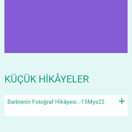
KÜÇÜK HIKÂYELER
+
Barbienin Fotoğraf Hikâyesi..-15Mys22