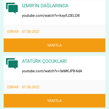
İZMİR'İN DAĞLARINDA
youtube.com/watch?v=kxyifJ2ELD8
EBRAR
07.08.2022
YANITLA
ATATÜRK ÇOCUKLARI
youtube.com/watch?v=3eMKJP8-6dA
EBRAR
07.08.2022
YANITLA