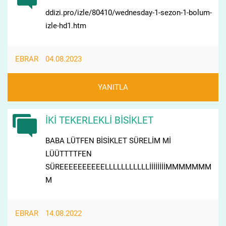
ddizi.pro/izle/80410/wednesday-1-sezon-1-bolum-
izle-hd1.htm
EBRAR
04.08.2023
YANITLA
İKİ TEKERLEKLİ BİSİKLET
BABA LÜTFEN BİSİKLET SÜRELİM Mİ
LÜÜTTTTFEN
SÜREEEEEEEEEELLLLLLLLLLLİİİİİİİİMMMMMMM
M
EBRAR
14.08.2022