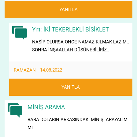
YANITLA
Ynt: İKİ TEKERLEKLİ BİSİKLET
NASİP OLURSA ÖNCE NAMAZ KILMAK LAZIM..
SONRA İNŞAALLAH DÜŞÜNEBİLİRİZ..
RAMAZAN
14.08.2022
YANITLA
MİNİŞ ARAMA
BABA DOLABIN ARKASINDAKİ MİNİŞİ ARAYALIM
MI