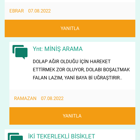
EBRAR
07.08.2022
YANITLA
Ynt: MİNİŞ ARAMA
DOLAP AĞIR OLDUĞU İÇİN HAREKET
ETTİRMEK ZOR OLUYOR, DOLABI BOŞALTMAK
FALAN LAZIM, YANİ BAYA Bİ UĞRAŞTIRIR..
RAMAZAN
07.08.2022
YANITLA
İKİ TEKERLEKLİ BİSİKLET