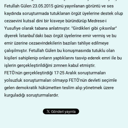
Fetullah Gülen 23.05.2015 günü yayınlanan görüntü ve ses
kaydında soruşturmada tutuklanan örgüt üyelerine destek olup
cezaevini kutsal dini bir kisveye büründürüp Medrese-i
Yusufiye olarak tabana anlatmıştır. "Girdikleri gibi çıksınlar"
diyerek İstanbul'daki bazı örgüt üyelerine emir vermiş ve bu
emir üzerine cezaevindekilerin bazıları tahliye edilmeye
çalışılmıştır. Fetullah Gülen bu konuşmasında tutuklu olan
kişileri sahiplenip onların yaptıklarını tasvip ederek emri ile bu
işlerin gerçekleştirildiğini zımnen kabul etmiştir.
FETÖ'nün gerçekleştirdiği 17-25 Aralık soruşturmaları
yolsuzluk soruşturmaları olmayıp FETÖ'nün devleti seçimle
gelen demokratik hükümetten teslim alıp yönetmek üzere
kurguladığı soruşturmalardır.