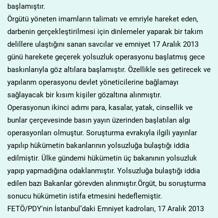
başlamıştır.
Örgütü yöneten imamların talimatı ve emriyle hareket eden,
darbenin gerçekleştirilmesi için dinlemeler yaparak bir takım
delillere ulaştığını sanan savcılar ve emniyet 17 Aralık 2013
günü harekete geçerek yolsuzluk operasyonu başlatmış gece
baskınlarıyla göz altılara başlamıştır. Özellikle ses getirecek ve
yapılanm operasyonu devlet yöneticilerine bağlamayı
sağlayacak bir kısım kişiler gözaltına alınmıştır.
Operasyonun ikinci adımı para, kasalar, yatak, cinsellik ve
bunlar çerçevesinde basın yayın üzerinden başlatılan algı
operasyonları olmuştur. Soruşturma evrakıyla ilgili yayınlar
yapılıp hükümetin bakanlarının yolsuzluğa bulaştığı iddia
edilmiştir. Ülke gündemi hükümetin üç bakanının yolsuzluk
yapıp yapmadığına odaklanmıştır. Yolsuzluğa bulaştığı iddia
edilen bazı Bakanlar görevden alınmıştır.Örgüt, bu soruşturma
sonucu hükümetin istifa etmesini hedeflemiştir.
FETÖ/PDY'nin İstanbul’daki Emniyet kadroları, 17 Aralık 2013