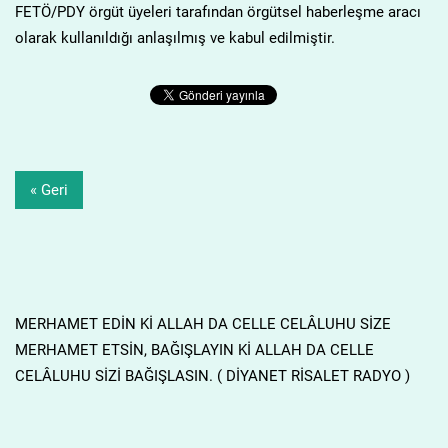
FETÖ/PDY örgüt üyeleri tarafından örgütsel haberleşme aracı
olarak kullanıldığı anlaşılmış ve kabul edilmiştir.
« Geri
MERHAMET EDİN Kİ ALLAH DA CELLE CELÂLUHU SİZE
MERHAMET ETSİN, BAĞIŞLAYIN Kİ ALLAH DA CELLE
CELÂLUHU SİZİ BAĞIŞLASIN. ( DİYANET RİSALET RADYO )