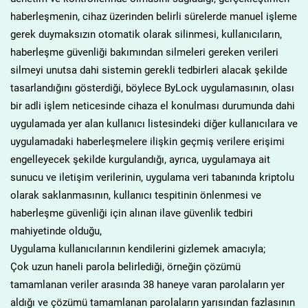
haberleşmenin, cihaz üzerinden belirli sürelerde manuel işleme
gerek duymaksızın otomatik olarak silinmesi, kullanıcıların,
haberleşme güvenliği bakımından silmeleri gereken verileri
silmeyi unutsa dahi sistemin gerekli tedbirleri alacak şekilde
tasarlandığını gösterdiği, böylece ByLock uygulamasının, olası
bir adli işlem neticesinde cihaza el konulması durumunda dahi
uygulamada yer alan kullanıcı listesindeki diğer kullanıcılara ve
uygulamadaki haberleşmelere ilişkin geçmiş verilere erişimi
engelleyecek şekilde kurgulandığı, ayrıca, uygulamaya ait
sunucu ve iletişim verilerinin, uygulama veri tabanında kriptolu
olarak saklanmasının, kullanıcı tespitinin önlenmesi ve
haberleşme güvenliği için alınan ilave güvenlik tedbiri
mahiyetinde olduğu,
Uygulama kullanıcılarının kendilerini gizlemek amacıyla;
Çok uzun haneli parola belirlediği, örneğin çözümü
tamamlanan veriler arasında 38 haneye varan parolaların yer
aldığı ve çözümü tamamlanan parolaların yarısından fazlasının