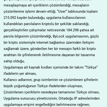
mesajlaşmaya ait içeriklerin çözümlendiği, mesajların
çözümlenme işlemi devam ettiği, “User” tablosunda toplam
215.092 kaydın bulunduğu, uygulama kullanıcılarının
kullandıkları parolaların kriptolu bir şekilde saklandığı,
gerçekleştirilen çalışmalar neticesinde 184.298 şahsa ait
parola bilgisinin çözümlendiği, ByLock uygulamasının, güçlü
bir kripto sistemiyle internet bağlantısı üzerinden iletişim
sağlamak üzere, gönderilen her bir mesajın farklı bir kripto
anahtarı ile şifrelenerek iletilmesine dayanan bir tasarıma
sahip olduğu,
Uygulamaya ait kaynak kodları içerisinde bir takım “Türkçe”
ifadelerin yer alması,
Kullanıcı adlarının, grup isimlerinin ve çözümlenen şifrelerin
büyük çoğunluğunun Türkçe ifadelerden oluşması,
Çözümlenen içeriklerin neredeyse tamamının Türkçe olması,
Uygulama sunucusu yöneticisinin, Ortadoğu IP adreslerinden
uygulamaya erişimi engellediğini belirtmesine rağmen,