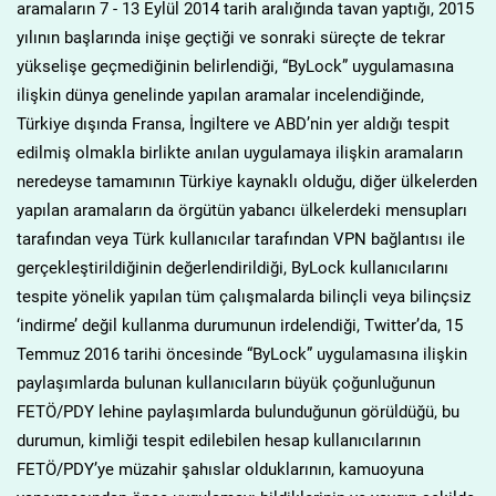
aramaların 7 - 13 Eylül 2014 tarih aralığında tavan yaptığı, 2015
yılının başlarında inişe geçtiği ve sonraki süreçte de tekrar
yükselişe geçmediğinin belirlendiği, “ByLock” uygulamasına
ilişkin dünya genelinde yapılan aramalar incelendiğinde,
Türkiye dışında Fransa, İngiltere ve ABD’nin yer aldığı tespit
edilmiş olmakla birlikte anılan uygulamaya ilişkin aramaların
neredeyse tamamının Türkiye kaynaklı olduğu, diğer ülkelerden
yapılan aramaların da örgütün yabancı ülkelerdeki mensupları
tarafından veya Türk kullanıcılar tarafından VPN bağlantısı ile
gerçekleştirildiğinin değerlendirildiği, ByLock kullanıcılarını
tespite yönelik yapılan tüm çalışmalarda bilinçli veya bilinçsiz
‘indirme’ değil kullanma durumunun irdelendiği, Twitter’da, 15
Temmuz 2016 tarihi öncesinde “ByLock” uygulamasına ilişkin
paylaşımlarda bulunan kullanıcıların büyük çoğunluğunun
FETÖ/PDY lehine paylaşımlarda bulunduğunun görüldüğü, bu
durumun, kimliği tespit edilebilen hesap kullanıcılarının
FETÖ/PDY’ye müzahir şahıslar olduklarının, kamuoyuna