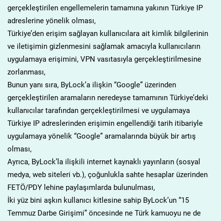
gerçekleştirilen engellemelerin tamamına yakının Türkiye IP
adreslerine yönelik olması,
Türkiye’den erişim sağlayan kullanıcılara ait kimlik bilgilerinin
ve iletişimin gizlenmesini sağlamak amacıyla kullanıcıların
uygulamaya erişimini, VPN vasıtasıyla gerçekleştirilmesine
zorlanması,
Bunun yanı sıra, ByLock’a ilişkin “Google” üzerinden
gerçekleştirilen aramaların neredeyse tamamının Türkiye’deki
kullanıcılar tarafından gerçekleştirilmesi ve uygulamaya
Türkiye IP adreslerinden erişimin engellendiği tarih itibariyle
uygulamaya yönelik “Google” aramalarında büyük bir artış
olması,
Ayrıca, ByLock’la ilişkili internet kaynaklı yayınların (sosyal
medya, web siteleri vb.), çoğunlukla sahte hesaplar üzerinden
FETÖ/PDY lehine paylaşımlarda bulunulması,
İki yüz bini aşkın kullanıcı kitlesine sahip ByLock’un “15
Temmuz Darbe Girişimi” öncesinde ne Türk kamuoyu ne de