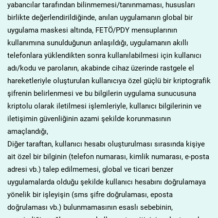
yabancılar tarafından bilinmemesi/tanınmaması, hususları
birlikte değerlendirildiğinde, anılan uygulamanın global bir
uygulama maskesi altında, FETÖ/PDY mensuplarının
kullanımına sunulduğunun anlaşıldığı, uygulamanın akıllı
telefonlara yüklendikten sonra kullanılabilmesi için kullanıcı
adı/kodu ve parolanın, akabinde cihaz üzerinde rastgele el
hareketleriyle oluşturulan kullanıcıya özel güçlü bir kriptografik
şifrenin belirlenmesi ve bu bilgilerin uygulama sunucusuna
kriptolu olarak iletilmesi işlemleriyle, kullanıcı bilgilerinin ve
iletişimin güvenliğinin azami şekilde korunmasının
amaçlandığı,
Diğer taraftan, kullanıcı hesabı oluşturulması sırasında kişiye
ait özel bir bilginin (telefon numarası, kimlik numarası, e-posta
adresi vb.) talep edilmemesi, global ve ticari benzer
uygulamalarda olduğu şekilde kullanıcı hesabını doğrulamaya
yönelik bir işleyişin (sms şifre doğrulaması, eposta
doğrulaması vb.) bulunmamasının esaslı sebebinin,