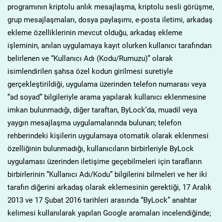
programının kriptolu anlık mesajlaşma, kriptolu sesli görüşme,
grup mesajlaşmaları, dosya paylaşımı, e-posta iletimi, arkadaş
ekleme özelliklerinin mevcut olduğu, arkadaş ekleme
işleminin, anılan uygulamaya kayıt olurken kullanıcı tarafından
belirlenen ve “Kullanıcı Adı (Kodu/Rumuzu)” olarak
isimlendirilen şahsa özel kodun girilmesi suretiyle
gerçekleştirildiği, uygulama üzerinden telefon numarası veya
“ad soyad” bilgileriyle arama yapılarak kullanıcı eklenmesine
imkan bulunmadığı, diğer taraftan, ByLock’da, muadil veya
yaygın mesajlaşma uygulamalarında bulunan; telefon
rehberindeki kişilerin uygulamaya otomatik olarak eklenmesi
özelliğinin bulunmadığı, kullanıcıların birbirleriyle ByLock
uygulaması üzerinden iletişime geçebilmeleri için tarafların
birbirlerinin “Kullanıcı Adı/Kodu” bilgilerini bilmeleri ve her iki
tarafın diğerini arkadaş olarak eklemesinin gerektiği, 17 Aralık
2013 ve 17 Şubat 2016 tarihleri arasında “ByLock” anahtar
kelimesi kullanılarak yapılan Google aramaları incelendiğinde;