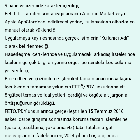
9 hane ve üzerinde karakter içerdiği,
Belirli bir tarihten sonra uygulamanın Android Market veya
Apple AppStore’dan indirilmesi yerine, kullanıcıların cihazlarına
manuel olarak yüklendiği,
Uygulamaya kayıt esnasında gerçek isimlerin “Kullanıcı Adı”
olarak belirlenmediği,
Haberleşme içeriklerinde ve uygulamadaki arkadaş listelerinde
kişilerin gerçek bilgileri yerine örgüt içerisindeki kod adlarına
yer verildiği,
Elde edilen ve çözümleme işlemleri tamamlanan mesajlaşma
içeriklerinin tamamına yakınının FETÖ/PDY unsurlarına ait
örgütsel temas ve faaliyetleri içerdiği ve örgüte ait jargonla
örtüştüğünün görüldüğü,
FETÖ/PDY unsurlarınca gerçekleştirilen 15 Temmuz 2016
askeri darbe girişimi sonrasında koruma tedbiri işlemlerine
(gözaltı, tutuklama, yakalama vb.) tabii tutulan örgüt
mensuplarının ifadelerinden, 2014 yılının başlangıcında